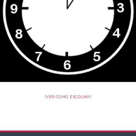
[VER COMO ESCOLMA]