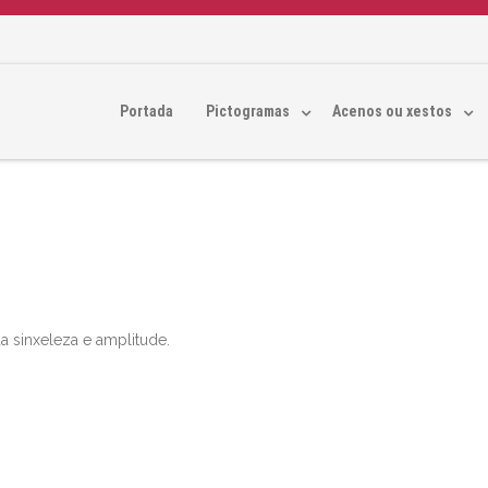
Portada
Pictogramas
Acenos ou xestos
a sinxeleza e amplitude.