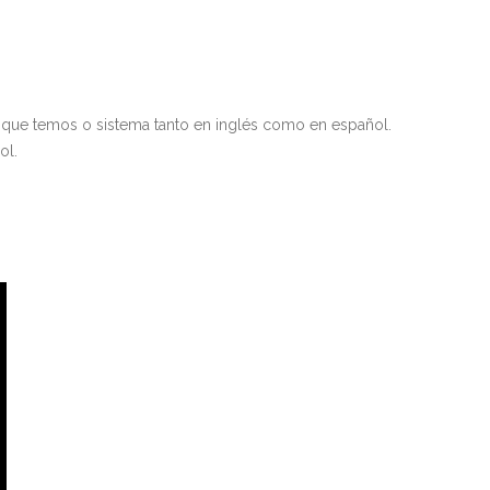
 que temos o sistema tanto en inglés como en español.
ol.