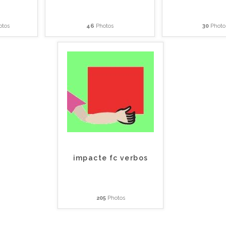
tos
46
Photos
30
Photo
impacte fc verbos
205
Photos