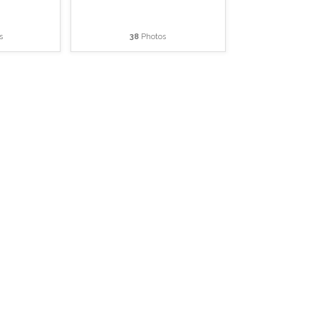
s
38
Photos