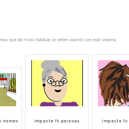
amas que de modo habitual se veñen usando con este sistema.
c nomes
impacte fc persoas
impacte fc 