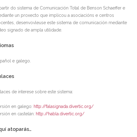
partir do sistema de Comunicación Total de Benson Schaeffer e
diante un proxecto que implicou a asociacións e centros
centes, desenvovleuse este sistema de comunicación mediante
deo signado de ampla utilidade.
diomas
pañol e galego.
nlaces
laces de interese sobre este sistema:
rsión en galego:
http://falasignada.divertic.org/
rsión en castelán:
http://habla.divertic.org/
quí atoparás…