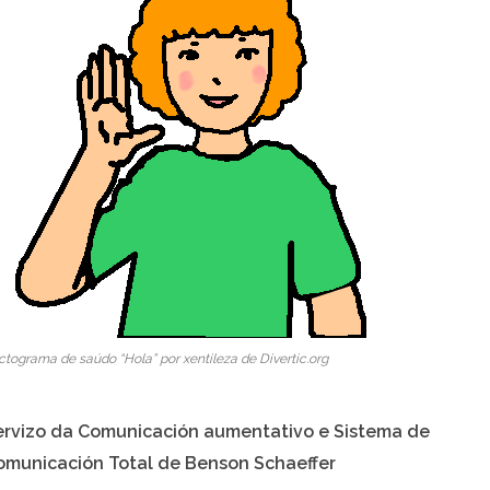
ctograma de saúdo “Hola” por xentileza de Divertic.org
ervizo da Comunicación aumentativo e Sistema de
omunicación Total de Benson Schaeffer