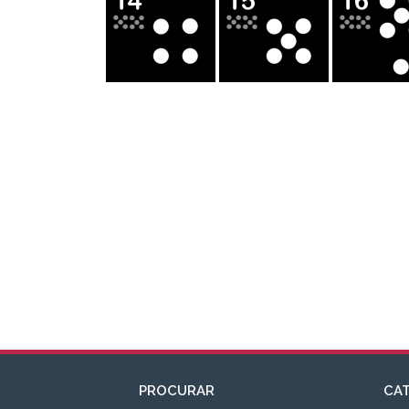
PROCURAR
CA