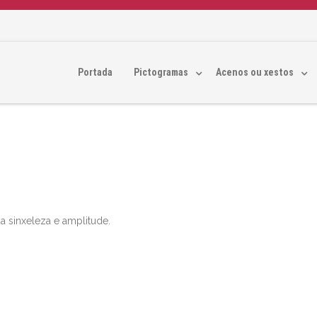
Portada
Pictogramas
Acenos ou xestos
a sinxeleza e amplitude.